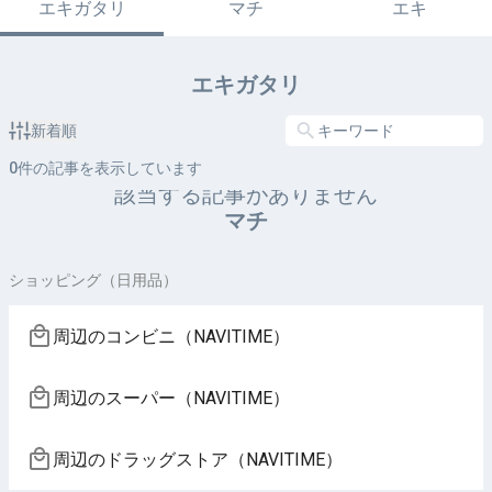
エキガタリ
マチ
エキ
エキガタリ
新着順
0
件の記事を表示しています
該当する記事がありません
マチ
ショッピング（日用品）
周辺のコンビニ（NAVITIME）
周辺のスーパー（NAVITIME）
周辺のドラッグストア（NAVITIME）