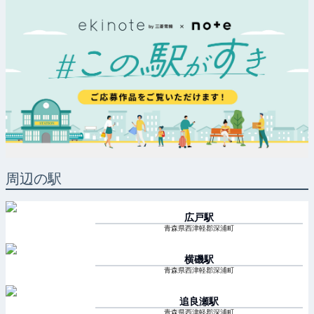
周辺の駅
広戸
駅
青森県西津軽郡深浦町
横磯
駅
青森県西津軽郡深浦町
追良瀬
駅
青森県西津軽郡深浦町