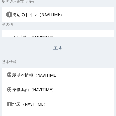
駅周辺お役立ち情報
周辺のトイレ（NAVITIME）
その他
周辺施設（NAVITIME）
エキ
基本情報
駅基本情報（NAVITIME）
乗換案内（NAVITIME）
地図（NAVITIME）