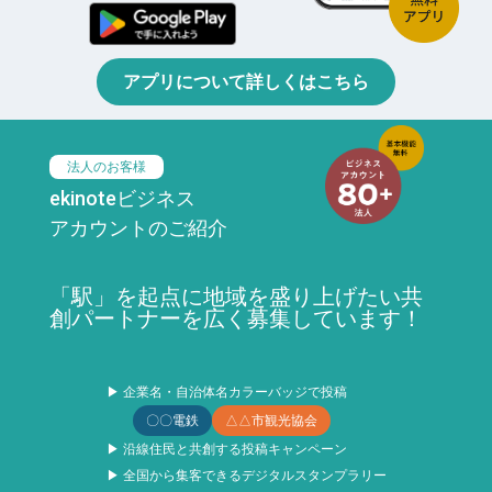
アプリについて詳しくはこちら
法人のお客様
ekinoteビジネス
アカウントのご紹介
「駅」を起点に地域を盛り上げたい共
創パートナーを広く募集しています！
▶ 企業名・自治体名カラーバッジで投稿
〇〇電鉄
△△市観光協会
▶ 沿線住民と共創する投稿キャンペーン
▶ 全国から集客できるデジタルスタンプラリー