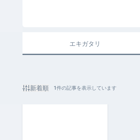
エキガタリ
新着順
1
件の記事を表示しています