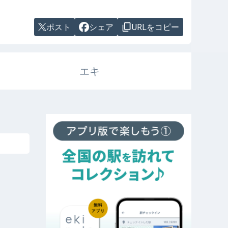
ポスト
シェア
URLをコピー
エキ