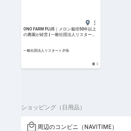
ONO FARM PLUS｜メロン栽培50年以上
の農園が経営 | 一般社団法人リスタート
夕張
一般社団法人リスタート夕張
3
ショッピング（日用品）
周辺のコンビニ（NAVITIME）