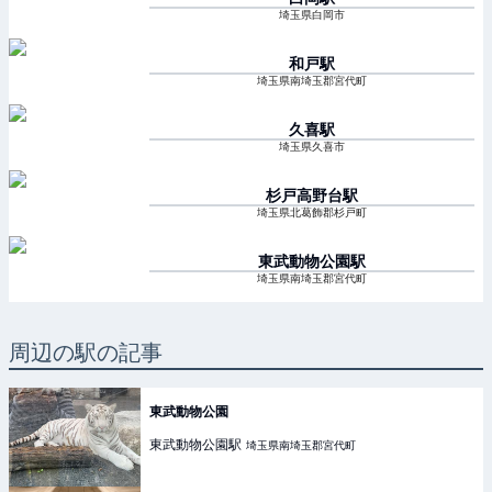
埼玉県白岡市
和戸
駅
埼玉県南埼玉郡宮代町
久喜
駅
埼玉県久喜市
杉戸高野台
駅
埼玉県北葛飾郡杉戸町
東武動物公園
駅
埼玉県南埼玉郡宮代町
周辺の駅の記事
東武動物公園
東武動物公園
駅
埼玉県南埼玉郡宮代町