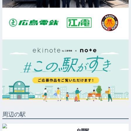
周辺の駅
白岡
駅