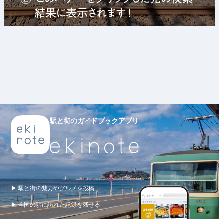
駅と街のガイドブックアプリ
▶ 駅と街の魅力やグルメを投稿
▶ 全国の駅に訪れた記録を残せる