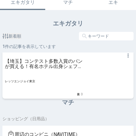
エキガタリ
マチ
エキ
エキガタリ
新着順
1
件の記事を表示しています
【埼玉】コンテスト多数入賞のパン
が買える！有名ホテル出身シェフが
手掛けるベーカリー｜レッツエンジ
ョイ
レッツエンジョイ東京
0
マチ
ショッピング（日用品）
周辺のコンビニ（NAVITIME）