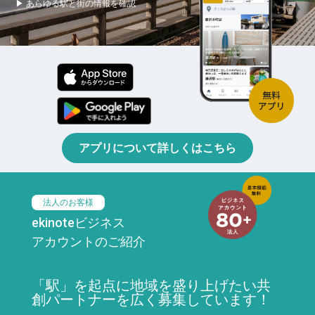
▶ あらゆる駅と街の情報を確認
アプリについて詳しくはこちら
法人のお客様
ekinoteビジネス
アカウントのご紹介
「駅」を起点に地域を盛り上げたい共
創パートナーを広く募集しています！