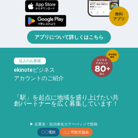
アプリについて詳しくはこちら
法人のお客様
ekinoteビジネス
アカウントのご紹介
「駅」を起点に地域を盛り上げたい共
創パートナーを広く募集しています！
▶ 企業名・自治体名カラーバッジで投稿
〇〇電鉄
△△市観光協会