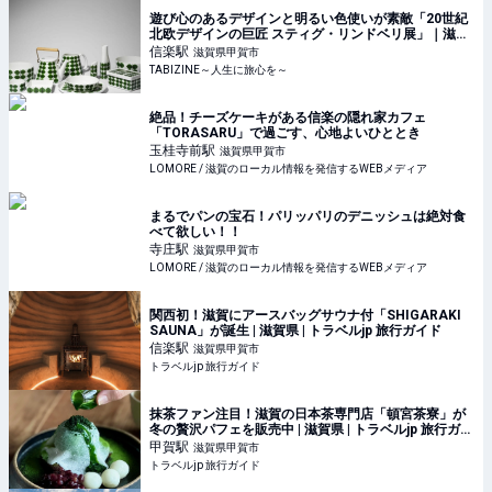
遊び心のあるデザインと明るい色使いが素敵「20世紀
北欧デザインの巨匠 スティグ・リンドベリ展」｜滋賀
県立陶芸の森 陶芸館 | TABIZINE～人生に旅心を～
信楽
駅
滋賀県甲賀市
TABIZINE～人生に旅心を～
絶品！チーズケーキがある信楽の隠れ家カフェ
「TORASARU」で過ごす、心地よいひととき
玉桂寺前
駅
滋賀県甲賀市
LOMORE / 滋賀のローカル情報を発信するWEBメディア
まるでパンの宝石！パリッパリのデニッシュは絶対食
べて欲しい！！
寺庄
駅
滋賀県甲賀市
LOMORE / 滋賀のローカル情報を発信するWEBメディア
関西初！滋賀にアースバッグサウナ付「SHIGARAKI
SAUNA」が誕生 | 滋賀県 | トラベルjp 旅行ガイド
信楽
駅
滋賀県甲賀市
トラベルjp 旅行ガイド
抹茶ファン注目！滋賀の日本茶専門店「頓宮茶寮」が
冬の贅沢パフェを販売中 | 滋賀県 | トラベルjp 旅行ガイ
ド
甲賀
駅
滋賀県甲賀市
トラベルjp 旅行ガイド