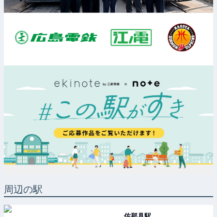
周辺の駅
佐那具
駅