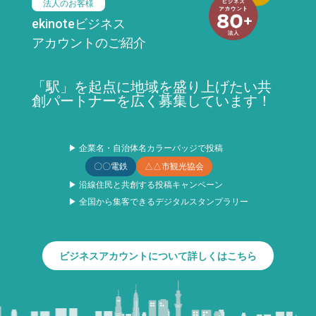
法人のお客様
ekinoteビジネス
アカウントのご紹介
「駅」を起点に地域を盛り上げたい共
創パートナーを広く募集しています！
▶ 企業名・自治体名カラーバッジで投稿
〇〇電鉄
△△市観光協会
▶ 沿線住民と共創する投稿キャンペーン
▶ 全国から集客できるデジタルスタンプラリー
ビジネスアカウントについて詳しくはこちら