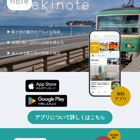
▶ 駅と街の魅力やグルメを投稿
▶ 全国の駅に訪れた記録を残せる
▶ あらゆる駅と街の情報を確認
アプリについて詳しくはこちら