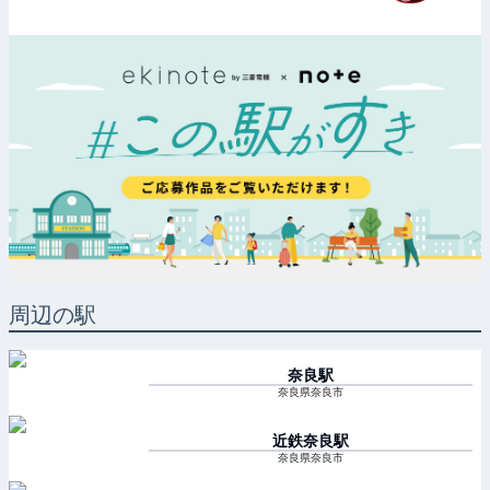
周辺の駅
奈良
駅
奈良県奈良市
近鉄奈良
駅
奈良県奈良市