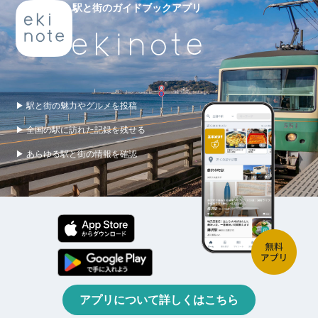
駅と街のガイドブックアプリ
▶ 駅と街の魅力やグルメを投稿
▶ 全国の駅に訪れた記録を残せる
▶ あらゆる駅と街の情報を確認
アプリについて詳しくはこちら