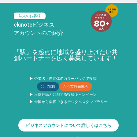
法人のお客様
ekinoteビジネス
アカウントのご紹介
「駅」を起点に地域を盛り上げたい共
創パートナーを広く募集しています！
▶ 企業名・自治体名カラーバッジで投稿
〇〇電鉄
△△市観光協会
▶ 沿線住民と共創する投稿キャンペーン
▶ 全国から集客できるデジタルスタンプラリー
ビジネスアカウントについて詳しくはこちら