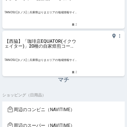
ペシャルティコーヒーが充実
TANOSU [タノス]｜兵庫県はりまエリアの地域情報サイ
ト
2
【西脇】「珈琲店EQUATOR(イクウ
ェイター)」20種の自家焙煎コーヒ
ーがそろう倉庫カフェ
TANOSU [タノス]｜兵庫県はりまエリアの地域情報サイ
ト
2
マチ
ショッピング（日用品）
周辺のコンビニ（NAVITIME）
周辺のスーパー（NAVITIME）