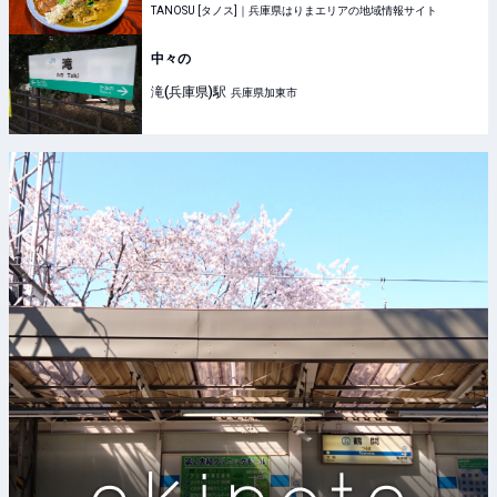
TANOSU [タノス]｜兵庫県はりまエリアの地域情報サイト
中々の
滝(兵庫県)
駅
兵庫県加東市