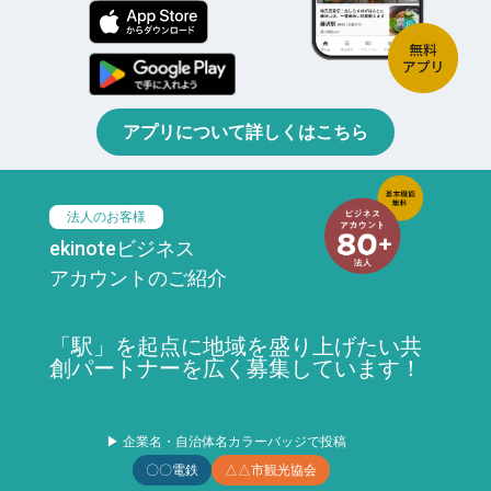
アプリについて詳しくはこちら
法人のお客様
ekinoteビジネス
アカウントのご紹介
「駅」を起点に地域を盛り上げたい共
創パートナーを広く募集しています！
▶ 企業名・自治体名カラーバッジで投稿
〇〇電鉄
△△市観光協会