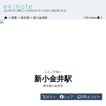
はじめて行く駅のことがわかる 行ってみたい街が見つかる
関東
東京都
新小金井駅
139
views
2
しんこがねい
新小金井
駅
東京都小金井市
ポスト
シェア
URLをコピー