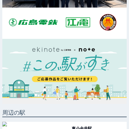
周辺の駅
東小金井
駅