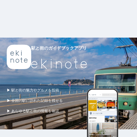
駅と街のガイドブックアプリ
▶ 駅と街の魅力やグルメを投稿
▶ 全国の駅に訪れた記録を残せる
▶ あらゆる駅と街の情報を確認