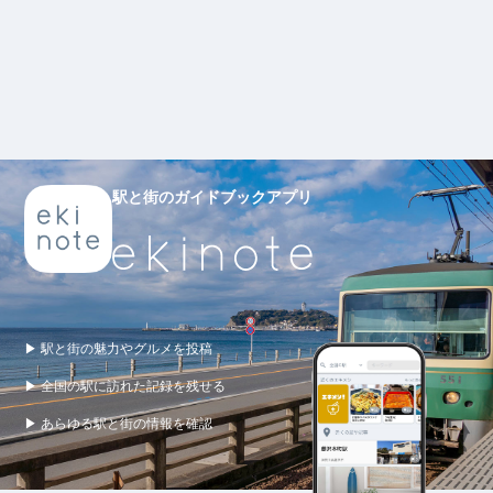
駅と街のガイドブックアプリ
▶ 駅と街の魅力やグルメを投稿
▶ 全国の駅に訪れた記録を残せる
▶ あらゆる駅と街の情報を確認