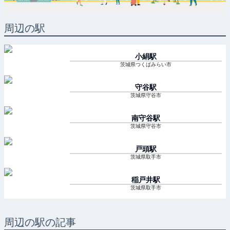
周辺の駅
小絹
駅
茨城県つくばみらい市
守谷
駅
茨城県守谷市
南守谷
駅
茨城県守谷市
戸頭
駅
茨城県取手市
稲戸井
駅
茨城県取手市
周辺の駅の記事