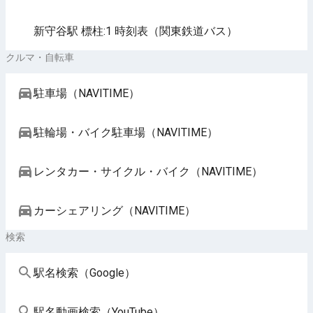
新守谷駅 標柱:1 時刻表（関東鉄道バス）
クルマ・自転車
駐車場（NAVITIME）
駐輪場・バイク駐車場（NAVITIME）
レンタカー・サイクル・バイク（NAVITIME）
カーシェアリング（NAVITIME）
検索
駅名検索（Google）
駅名動画検索（YouTube）