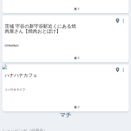
8
茨城 守谷の新守谷駅近くにある焼
肉屋さん【焼肉おとぼけ】
chikudays
8
ハナハナカフェ
イバラキライフ
8
マチ
ショッピング（日用品）