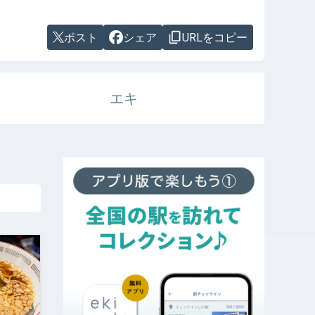
ポスト
シェア
URLをコピー
エキ