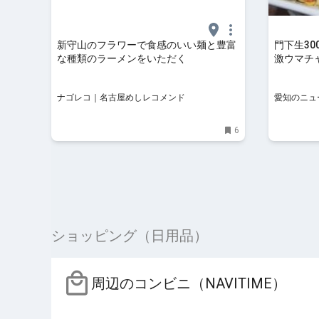
新守山のフラワーで食感のいい麺と豊富
門下生3
な種類のラーメンをいただく
激ウマチ
華に伝わ
ナゴレコ｜名古屋めしレコメンド
愛知のニュ
6
ショッピング（日用品）
周辺のコンビニ（NAVITIME）