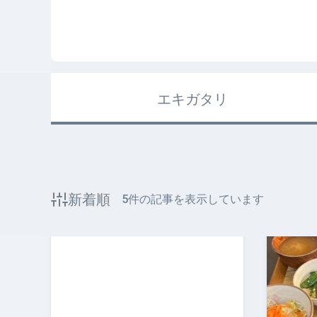
エキガタリ
新着順
5
件の記事を表示しています