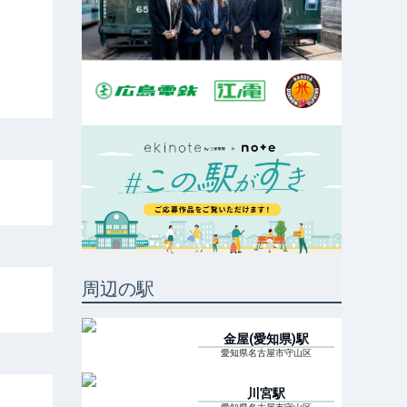
周辺の駅
金屋(愛知県)
駅
愛知県名古屋市守山区
川宮
駅