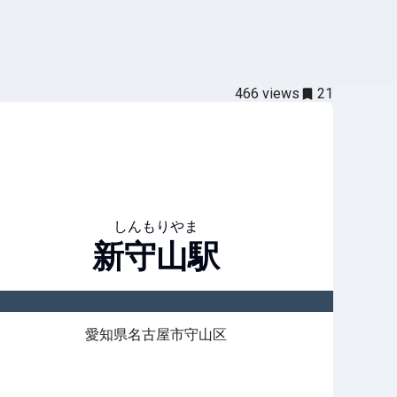
466
views
21
しんもりやま
新守山
駅
愛知県名古屋市守山区