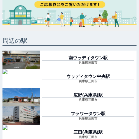
周辺の駅
南ウッディタウン
駅
兵庫県三田市
ウッディタウン中央
駅
兵庫県三田市
広野(兵庫県)
駅
兵庫県三田市
フラワータウン
駅
兵庫県三田市
三田(兵庫県)
駅
兵庫県三田市