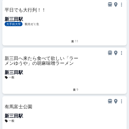
平日でも大行列！！
新三田駅
大手前大学
観光ゼミ生
11
新三田へ来たら食べて欲しい「ラー
メンゆうや」の胡麻味噌ラーメン
新三田駅
一般
9
有馬富士公園
新三田駅
一般