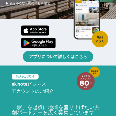
▶ あらゆる駅と街の情報を確認
アプリについて詳しくはこちら
法人のお客様
ekinoteビジネス
アカウントのご紹介
「駅」を起点に地域を盛り上げたい共
創パートナーを広く募集しています！