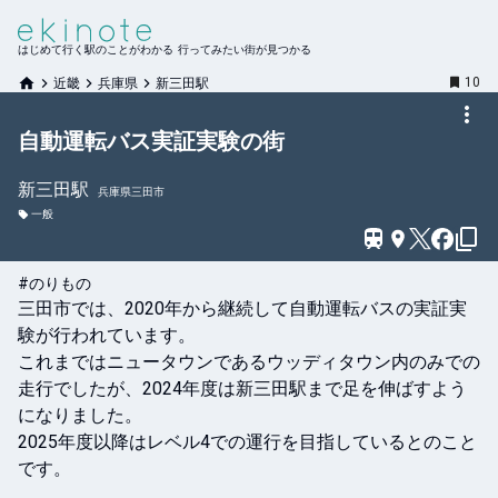
はじめて行く駅のことがわかる 行ってみたい街が見つかる
10
近畿
兵庫県
新三田駅
自動運転バス実証実験の街
新三田
駅
兵庫県三田市
一般
#のりもの
三田市では、2020年から継続して自動運転バスの実証実
験が行われています。

これまではニュータウンであるウッディタウン内のみでの
走行でしたが、2024年度は新三田駅まで足を伸ばすよう
になりました。

2025年度以降はレベル4での運行を目指しているとのこと
です。
