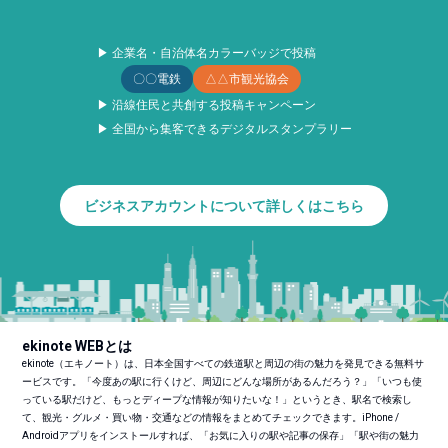
▶ 企業名・自治体名カラーバッジで投稿
〇〇電鉄
△△市観光協会
▶ 沿線住民と共創する投稿キャンペーン
▶ 全国から集客できるデジタルスタンプラリー
ビジネスアカウントについて詳しくはこちら
ekinote WEBとは
ekinote（エキノート）は、日本全国すべての鉄道駅と周辺の街の魅力を発見できる無料サ
ービスです。「今度あの駅に行くけど、周辺にどんな場所があるんだろう？」「いつも使
っている駅だけど、もっとディープな情報が知りたいな！」というとき、駅名で検索し
て、観光・グルメ・買い物・交通などの情報をまとめてチェックできます。iPhone /
Androidアプリをインストールすれば、「お気に入りの駅や記事の保存」「駅や街の魅力