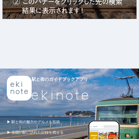
駅と街のガイドブックアプリ
▶ 駅と街の魅力やグルメを投稿
▶ 全国の駅に訪れた記録を残せる