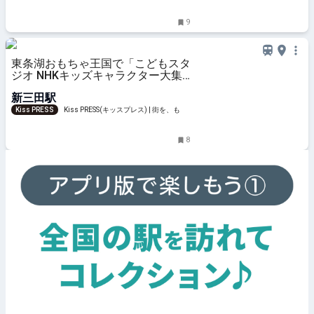
9
東条湖おもちゃ王国で「こどもスタ
ジオ NHKキッズキャラクター大集
合！」開催中 加東市
新三田駅
Kiss PRESS
Kiss PRESS(キッスプレス) | 街を、もっ
と楽しもう
8