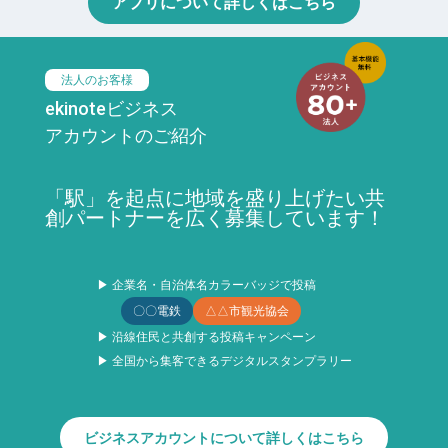
アプリについて詳しくはこちら
法人のお客様
ekinoteビジネス
アカウントのご紹介
「駅」を起点に地域を盛り上げたい共
創パートナーを広く募集しています！
▶ 企業名・自治体名カラーバッジで投稿
〇〇電鉄
△△市観光協会
▶ 沿線住民と共創する投稿キャンペーン
▶ 全国から集客できるデジタルスタンプラリー
ビジネスアカウントについて詳しくはこちら