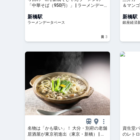
「中華そば（950円）」 | ラーメンデー
＆マンゴ
タベース
新橋駅
新橋駅
ラーメンデータベース
銀座経済
3
名物は「かも吸い」！ 大分・別府の老舗
資生堂パ
居酒屋が東京初進出（東京・新橋） | 食
のレトロ