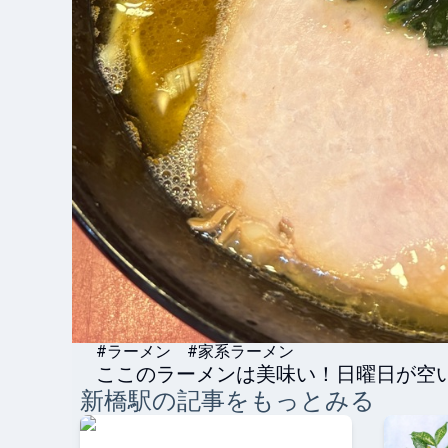
#ラーメン #家系ラーメン
ここのラーメンは美味い！日曜日が空
新橋
駅の記事をもっとみる