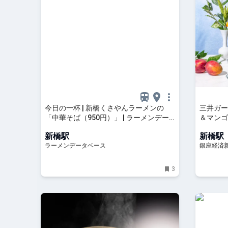
今日の一杯 | 新橋くさやんラーメンの
三井ガー
「中華そば（950円）」 | ラーメンデー
＆マンゴ
タベース
新橋駅
新橋駅
ラーメンデータベース
銀座経済
3