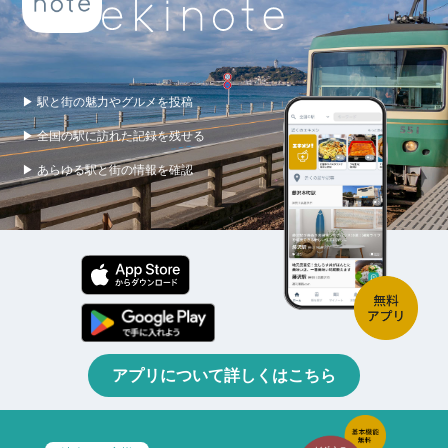
▶ 駅と街の魅力やグルメを投稿
▶ 全国の駅に訪れた記録を残せる
▶ あらゆる駅と街の情報を確認
アプリについて詳しくはこちら