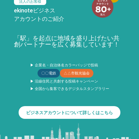
法人のお客様
ekinoteビジネス
アカウントのご紹介
「駅」を起点に地域を盛り上げたい共
創パートナーを広く募集しています！
▶ 企業名・自治体名カラーバッジで投稿
〇〇電鉄
△△市観光協会
▶ 沿線住民と共創する投稿キャンペーン
▶ 全国から集客できるデジタルスタンプラリー
ビジネスアカウントについて詳しくはこちら