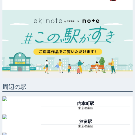
周辺の駅
内幸町
駅
東京都港区
汐留
駅
東京都港区