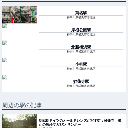
菊名
駅
神奈川県横浜市港北区
岸根公園
駅
神奈川県横浜市港北区
北新横浜
駅
神奈川県横浜市港北区
小机
駅
神奈川県横浜市港北区
妙蓮寺
駅
神奈川県横浜市港北区
周辺の駅の記事
冷戦期ドイツのオールドレンズが写す街：妙蓮寺｜誰
かの散歩マガジン サンポー