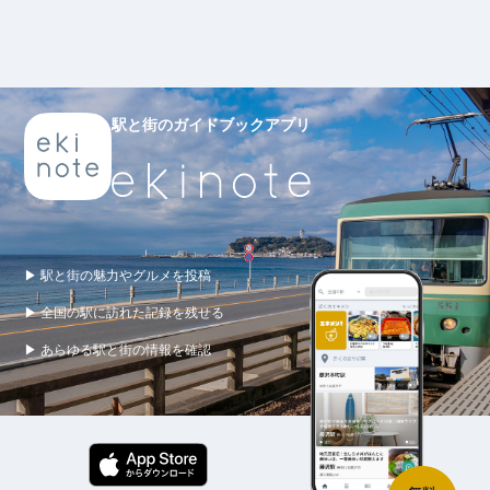
駅と街のガイドブックアプリ
▶ 駅と街の魅力やグルメを投稿
▶ 全国の駅に訪れた記録を残せる
▶ あらゆる駅と街の情報を確認