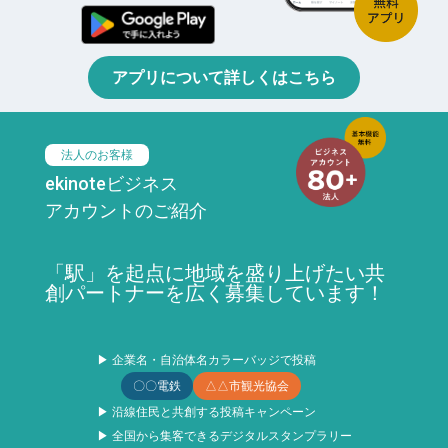
アプリについて詳しくはこちら
法人のお客様
ekinoteビジネス
アカウントのご紹介
「駅」を起点に地域を盛り上げたい共
創パートナーを広く募集しています！
▶ 企業名・自治体名カラーバッジで投稿
〇〇電鉄
△△市観光協会
▶ 沿線住民と共創する投稿キャンペーン
▶ 全国から集客できるデジタルスタンプラリー