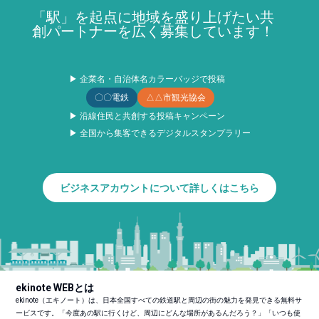
「駅」を起点に地域を盛り上げたい共
創パートナーを広く募集しています！
▶ 企業名・自治体名カラーバッジで投稿
〇〇電鉄
△△市観光協会
▶ 沿線住民と共創する投稿キャンペーン
▶ 全国から集客できるデジタルスタンプラリー
ビジネスアカウントについて詳しくはこちら
ekinote WEBとは
ekinote（エキノート）は、日本全国すべての鉄道駅と周辺の街の魅力を発見できる無料サ
ービスです。「今度あの駅に行くけど、周辺にどんな場所があるんだろう？」「いつも使