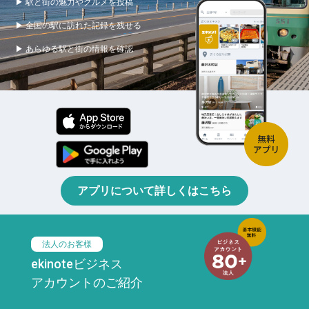
▶ 駅と街の魅力やグルメを投稿
▶ 全国の駅に訪れた記録を残せる
▶ あらゆる駅と街の情報を確認
アプリについて詳しくはこちら
法人のお客様
ekinoteビジネス
アカウントのご紹介