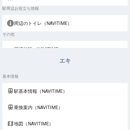
駅周辺お役立ち情報
周辺のトイレ（NAVITIME）
その他
周辺施設（NAVITIME）
エキ
基本情報
駅基本情報（NAVITIME）
乗換案内（NAVITIME）
地図（NAVITIME）