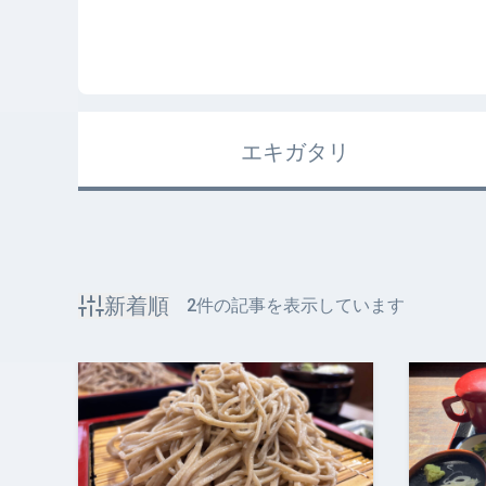
エキガタリ
新着順
2
件の記事を表示しています