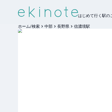
はじめて行く駅の
ホーム/検索
中部
長野県
信濃境駅