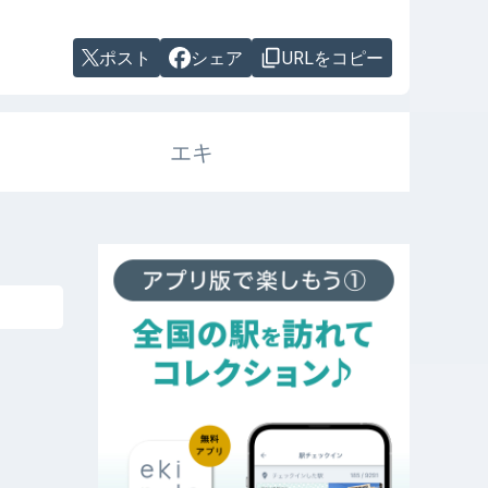
ポスト
シェア
URLをコピー
エキ