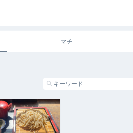
マチ
エキガタリ