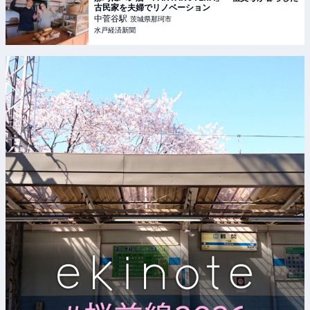
古民家を夫婦でリノベーション
中菅谷
駅
茨城県那珂市
水戸経済新聞