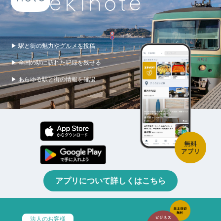
▶ 駅と街の魅力やグルメを投稿
▶ 全国の駅に訪れた記録を残せる
▶ あらゆる駅と街の情報を確認
アプリについて詳しくはこちら
法人のお客様