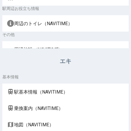
駅周辺お役立ち情報
周辺のトイレ（NAVITIME）
その他
周辺施設（NAVITIME）
エキ
基本情報
駅基本情報（NAVITIME）
乗換案内（NAVITIME）
地図（NAVITIME）