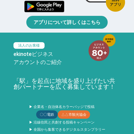
アプリについて詳しくはこちら
法人のお客様
ekinoteビジネス
アカウントのご紹介
「駅」を起点に地域を盛り上げたい共
創パートナーを広く募集しています！
▶ 企業名・自治体名カラーバッジで投稿
〇〇電鉄
△△市観光協会
▶ 沿線住民と共創する投稿キャンペーン
▶ 全国から集客できるデジタルスタンプラリー