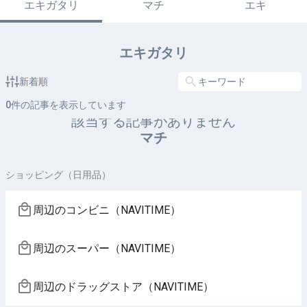
エキガタリ
マチ
エキ
エキガタリ
新着順
0
件の記事を表示しています
該当する記事がありません
マチ
ショッピング（日用品）
周辺のコンビニ（NAVITIME）
周辺のスーパー（NAVITIME）
周辺のドラッグストア（NAVITIME）