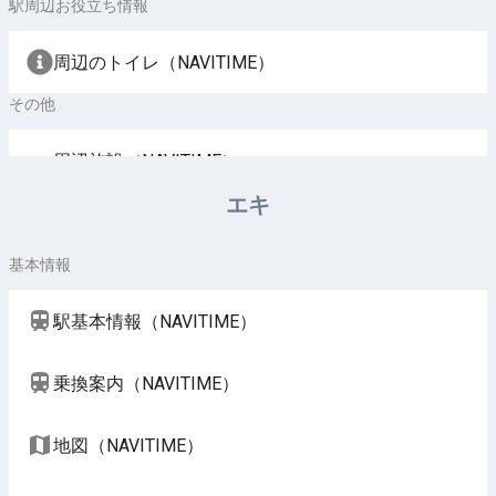
駅周辺お役立ち情報
周辺のトイレ（NAVITIME）
その他
周辺施設（NAVITIME）
エキ
基本情報
駅基本情報（NAVITIME）
乗換案内（NAVITIME）
地図（NAVITIME）