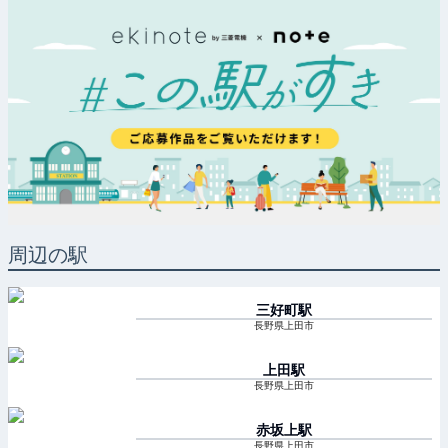
周辺の駅
三好町
駅
長野県上田市
上田
駅
長野県上田市
赤坂上
駅
長野県上田市