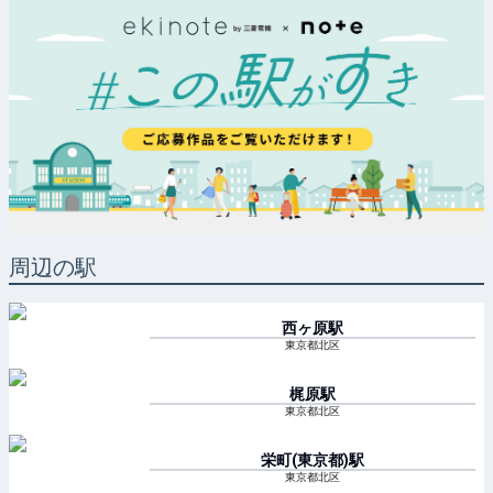
周辺の駅
西ヶ原
駅
東京都北区
梶原
駅
東京都北区
栄町(東京都)
駅
東京都北区