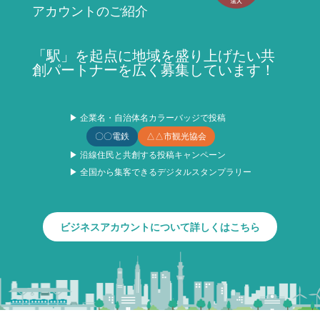
アカウントのご紹介
「駅」を起点に地域を盛り上げたい共
創パートナーを広く募集しています！
▶ 企業名・自治体名カラーバッジで投稿
〇〇電鉄
△△市観光協会
▶ 沿線住民と共創する投稿キャンペーン
▶ 全国から集客できるデジタルスタンプラリー
ビジネスアカウントについて詳しくはこちら