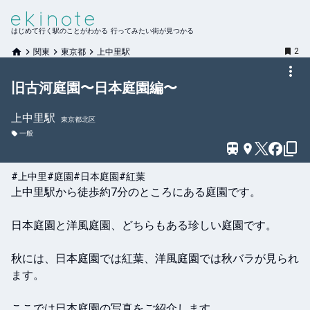
はじめて行く駅のことがわかる 行ってみたい街が見つかる
2
関東
東京都
上中里駅
旧古河庭園〜日本庭園編〜
上中里
駅
東京都北区
一般
#上中里
#庭園
#日本庭園
#紅葉
上中里駅から徒歩約7分のところにある庭園です。

日本庭園と洋風庭園、どちらもある珍しい庭園です。

秋には、日本庭園では紅葉、洋風庭園では秋バラが見られ
ます。

ここでは日本庭園の写真をご紹介します。
