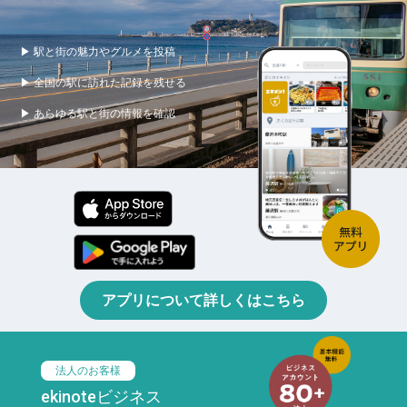
▶ 駅と街の魅力やグルメを投稿
▶ 全国の駅に訪れた記録を残せる
▶ あらゆる駅と街の情報を確認
アプリについて詳しくはこちら
法人のお客様
ekinoteビジネス