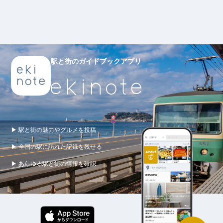
駅と街のガイドブックアプリ
▶ 駅と街の魅力やグルメを投稿
▶ 全国の駅に訪れた記録を残せる
▶ あらゆる駅と街の情報を確認