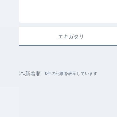
エキガタリ
新着順
0
件の記事を表示しています
該当