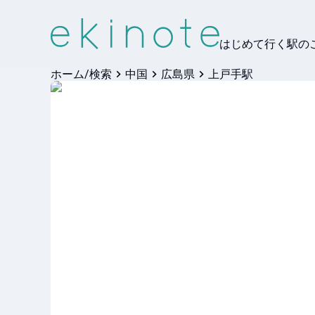
はじめて行く駅の
ホーム/検索
中国
広島県
上戸手駅