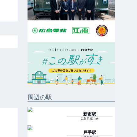
周辺の駅
新市
駅
広島県福山市
戸手
駅