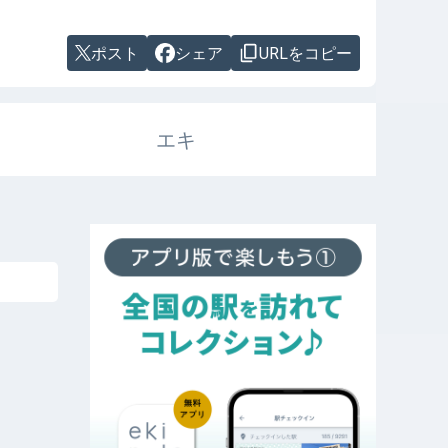
ポスト
シェア
URLをコピー
エキ