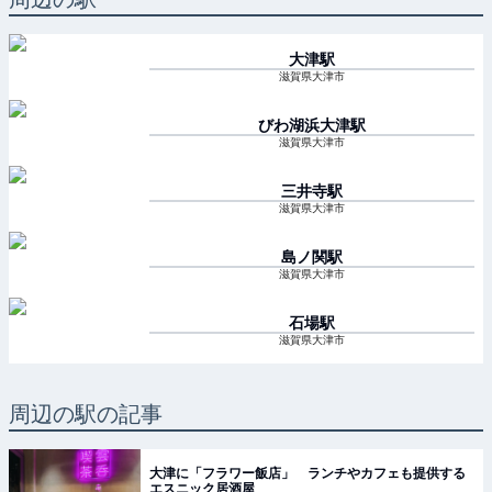
大津
駅
滋賀県大津市
びわ湖浜大津
駅
滋賀県大津市
三井寺
駅
滋賀県大津市
島ノ関
駅
滋賀県大津市
石場
駅
滋賀県大津市
周辺の駅の記事
大津に「フラワー飯店」 ランチやカフェも提供する
エスニック居酒屋