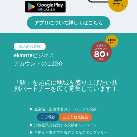
アプリについて詳しくはこちら
法人のお客様
ekinoteビジネス
アカウントのご紹介
「駅」を起点に地域を盛り上げたい共
創パートナーを広く募集しています！
▶ 企業名・自治体名カラーバッジで投稿
〇〇電鉄
△△市観光協会
▶ 沿線住民と共創する投稿キャンペーン
▶ 全国から集客できるデジタルスタンプラリー