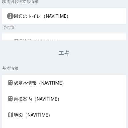
駅周辺お役立ち情報
周辺のトイレ（NAVITIME）
その他
周辺施設（NAVITIME）
エキ
基本情報
駅基本情報（NAVITIME）
乗換案内（NAVITIME）
地図（NAVITIME）