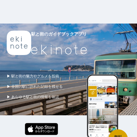
駅と街のガイドブックアプリ
▶ 駅と街の魅力やグルメを投稿
▶ 全国の駅に訪れた記録を残せる
▶ あらゆる駅と街の情報を確認