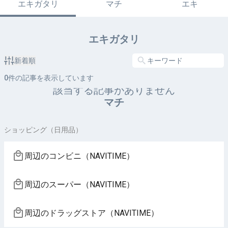
エキガタリ
マチ
エキ
エキガタリ
新着順
0
件の記事を表示しています
該当する記事がありません
マチ
ショッピング（日用品）
周辺のコンビニ（NAVITIME）
周辺のスーパー（NAVITIME）
周辺のドラッグストア（NAVITIME）