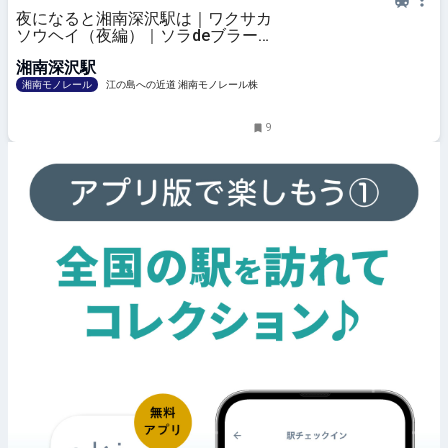
夜になると湘南深沢駅は｜ワクサカ
ソウヘイ（夜編）｜ソラdeブラー
ン｜湘南モノレール株式会社
湘南深沢駅
湘南モノレール
江の島への近道 湘南モノレール株式
会社
9