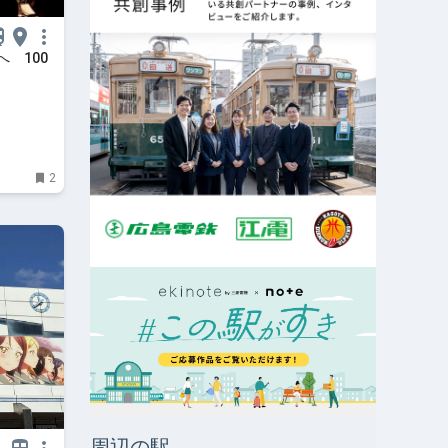
 100
2
周辺の駅