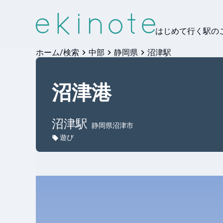
はじめて行く駅の
ホーム/検索
中部
静岡県
沼津駅
沼津港
沼津
駅
静岡県沼津市
遊び