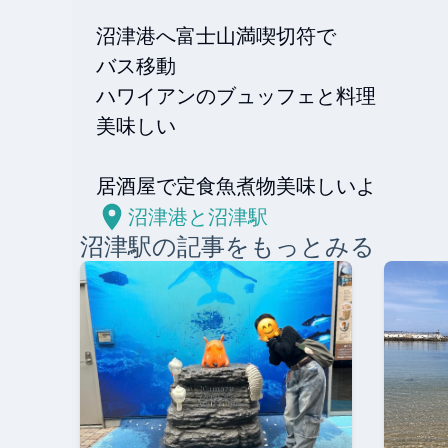
沼津港へ富士山満喫切符で

バス移動

ハワイアンのブュッフェと料理

美味しい

居酒屋で定食魚煮物美味しいよ
沼津港と沼津駅
沼津
駅の記事をもっとみる