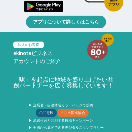
アプリについて詳しくはこちら
法人のお客様
ekinoteビジネス
アカウントのご紹介
「駅」を起点に地域を盛り上げたい共
創パートナーを広く募集しています！
▶ 企業名・自治体名カラーバッジで投稿
〇〇電鉄
△△市観光協会
▶ 沿線住民と共創する投稿キャンペーン
▶ 全国から集客できるデジタルスタンプラリー