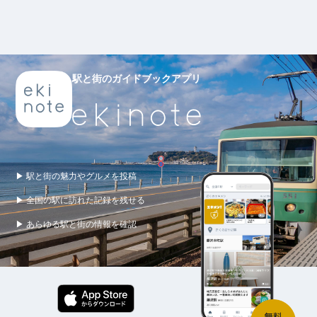
駅と街のガイドブックアプリ
▶ 駅と街の魅力やグルメを投稿
▶ 全国の駅に訪れた記録を残せる
▶ あらゆる駅と街の情報を確認