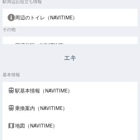
駅周辺お役立ち情報
周辺のトイレ（NAVITIME）
その他
周辺施設（NAVITIME）
エキ
基本情報
駅基本情報（NAVITIME）
乗換案内（NAVITIME）
地図（NAVITIME）