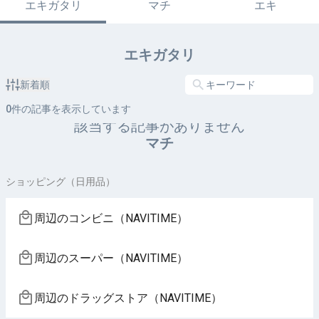
エキガタリ
マチ
エキ
エキガタリ
新着順
0
件の記事を表示しています
該当する記事がありません
マチ
ショッピング（日用品）
周辺のコンビニ（NAVITIME）
周辺のスーパー（NAVITIME）
周辺のドラッグストア（NAVITIME）