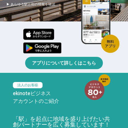
▶ あらゆる駅と街の情報を確認
アプリについて詳しくはこちら
法人のお客様
ekinoteビジネス
アカウントのご紹介
「駅」を起点に地域を盛り上げたい共
創パートナーを広く募集しています！