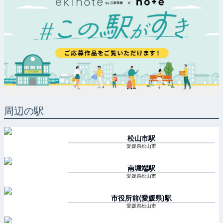
周辺の駅
松山市
駅
愛媛県松山市
南堀端
駅
愛媛県松山市
市役所前(愛媛県)
駅
愛媛県松山市