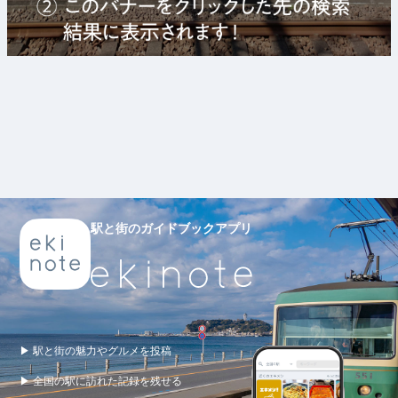
駅と街のガイドブックアプリ
▶ 駅と街の魅力やグルメを投稿
▶ 全国の駅に訪れた記録を残せる