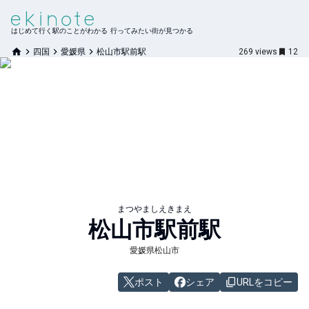
はじめて行く駅のことがわかる 行ってみたい街が見つかる
四国
愛媛県
松山市駅前駅
269
views
12
まつやましえきまえ
松山市駅前
駅
愛媛県松山市
ポスト
シェア
URLをコピー