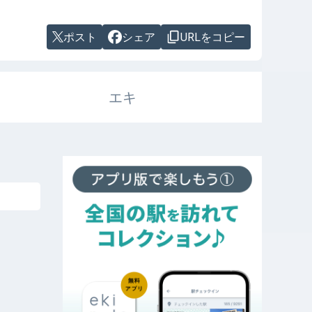
ポスト
シェア
URLをコピー
エキ