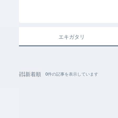
エキガタリ
新着順
0
件の記事を表示しています
該当