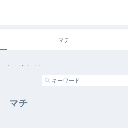
マチ
エキガタリ
する記事がありません
マチ