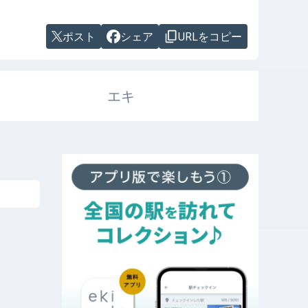
ポスト
シェア
URLをコピー
エキ