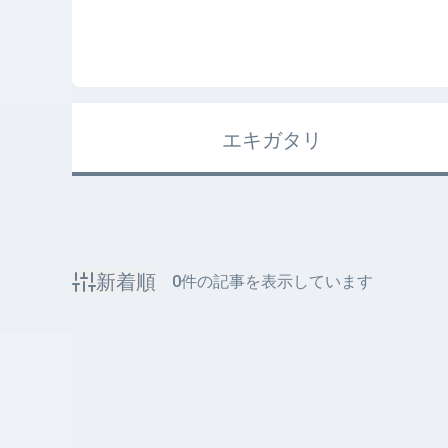
エキガタリ
新着順
0
件の記事を表示しています
該当