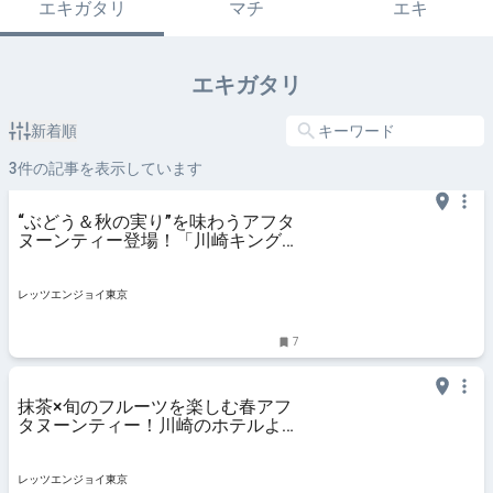
エキガタリ
マチ
エキ
エキガタリ
新着順
3
件の記事を表示しています
“ぶどう＆秋の実り”を味わうアフタ
ヌーンティー登場！「川崎キングス
カイフロント東急REIホテル」で｜
レッツエンジョイ東京
レッツエンジョイ東京
7
抹茶×旬のフルーツを楽しむ春アフ
タヌーンティー！川崎のホテルより
登場｜レッツエンジョイ東京
レッツエンジョイ東京