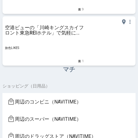
9
空港ビューの「川崎キングスカイフ
ロント東急REIホテル」で気軽に日
帰りテレワークしよう｜旅色LIKES
旅色LIKES
1
マチ
ショッピング（日用品）
周辺のコンビニ（NAVITIME）
周辺のスーパー（NAVITIME）
周辺のドラッグストア（NAVITIME）