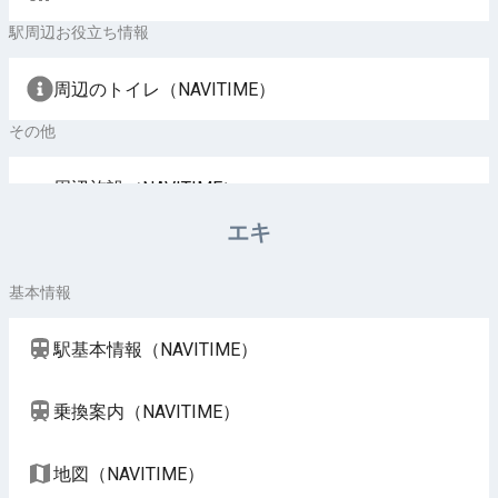
駅周辺お役立ち情報
周辺のトイレ（NAVITIME）
その他
周辺施設（NAVITIME）
エキ
基本情報
駅基本情報（NAVITIME）
乗換案内（NAVITIME）
地図（NAVITIME）