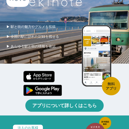
▶ 駅と街の魅力やグルメを投稿
▶ 全国の駅に訪れた記録を残せる
▶ あらゆる駅と街の情報を確認
アプリについて詳しくはこちら
法人のお客様