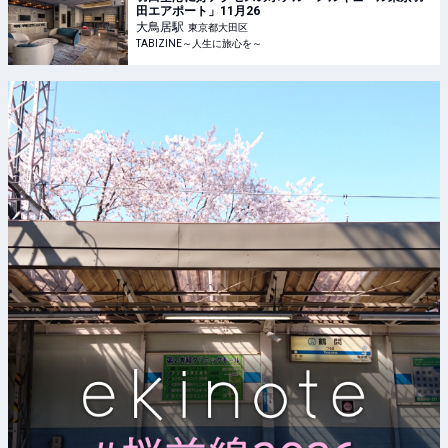
田エアポート」11月26
大鳥居
駅
東京都大田区
TABIZINE～人生に旅心を～