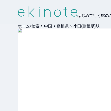
はじめて行く駅の
ホーム/検索
中国
島根県
小田(島根県)駅