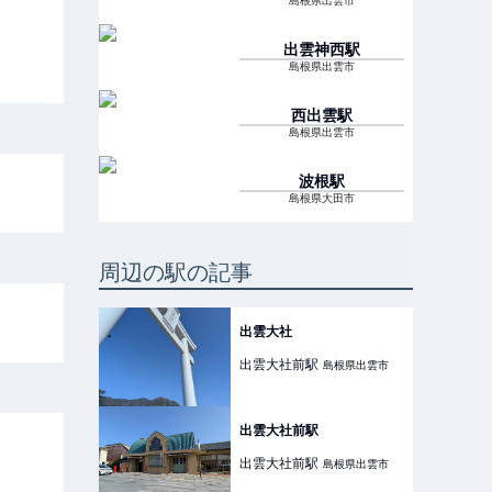
島根県出雲市
出雲神西
駅
島根県出雲市
西出雲
駅
島根県出雲市
波根
駅
島根県大田市
周辺の駅の記事
出雲大社
出雲大社前
駅
島根県出雲市
出雲大社前駅
出雲大社前
駅
島根県出雲市