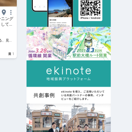
ーニング
トしてる
知る、見
ン
1