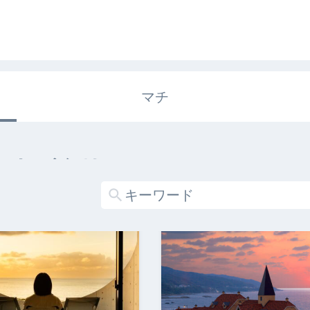
マチ
エキガタリ