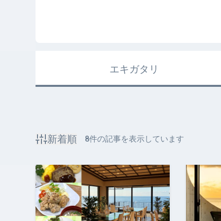
エキガタリ
新着順
8
件の記事を表示しています