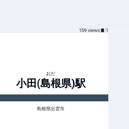
159
views
1
おだ
小田(島根県)
駅
島根県出雲市