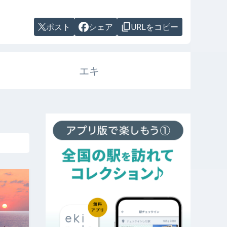
ポスト
シェア
URLをコピー
エキ