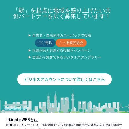
「駅」を起点に地域を盛り上げたい共
創パートナーを広く募集しています！
▶ 企業名・自治体名カラーバッジで投稿
〇〇電鉄
△△市観光協会
▶ 沿線住民と共創する投稿キャンペーン
▶ 全国から集客できるデジタルスタンプラリー
ビジネスアカウントについて詳しくはこちら
ekinote WEBとは
ekinote（エキノート）は、日本全国すべての鉄道駅と周辺の街の魅力を発見できる無料サ