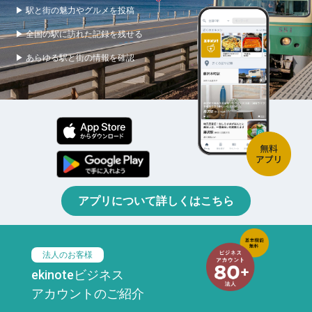
▶ 駅と街の魅力やグルメを投稿
▶ 全国の駅に訪れた記録を残せる
▶ あらゆる駅と街の情報を確認
アプリについて詳しくはこちら
法人のお客様
ekinoteビジネス
アカウントのご紹介