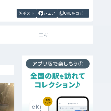
ポスト
シェア
URLをコピー
エキ