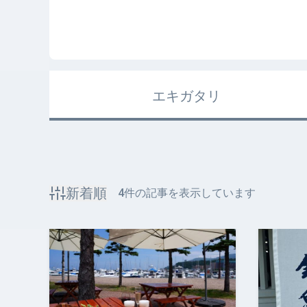
エキガタリ
新着順
4
件の記事を表示しています