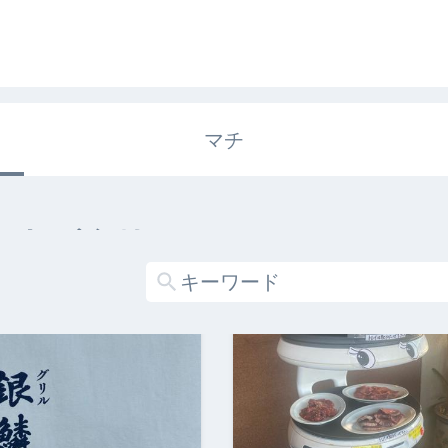
マチ
エキガタリ