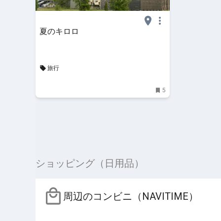
夏のキロロ
旅行
5
ショッピング（日用品）
周辺のコンビニ（NAVITIME）