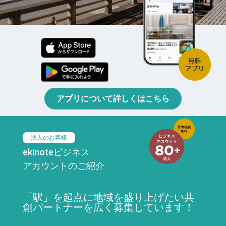
アプリについて詳しくはこちら
法人のお客様
ekinoteビジネス
アカウントのご紹介
「駅」を起点に地域を盛り上げたい共
創パートナーを広く募集しています！