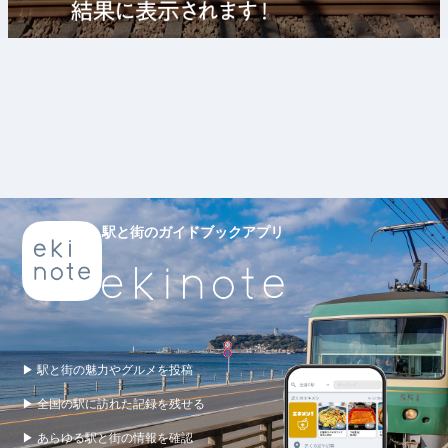
駅と街のガイドブックアプリ
▶ 駅と街の魅力やグルメを投稿
▶ 全国の駅に訪れた記録を残せる
▶ あらゆる駅と街の情報を確認