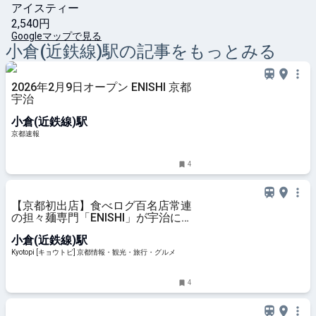
アイスティー
2,540円
Googleマップで見る
小倉(近鉄線)
駅の記事をもっとみる
2026年2月9日オープン ENISHI 京都
宇治
小倉(近鉄線)駅
京都速報
4
【京都初出店】食べログ百名店常連
の担々麺専門「ENISHI」が宇治に
オープン！
小倉(近鉄線)駅
Kyotopi [キョウトピ] 京都情報・観光・旅行・グルメ
4