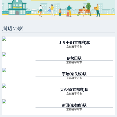
周辺の駅
ＪＲ小倉(京都府)
駅
京都府宇治市
伊勢田
駅
京都府宇治市
宇治(奈良線)
駅
京都府宇治市
大久保(京都府)
駅
京都府宇治市
新田(京都府)
駅
京都府宇治市