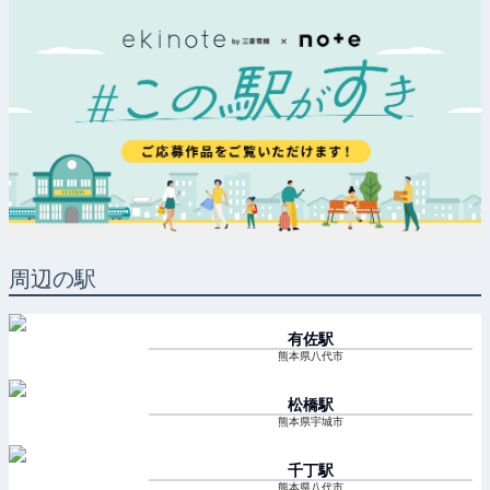
周辺の駅
有佐
駅
熊本県八代市
松橋
駅
熊本県宇城市
千丁
駅
熊本県八代市