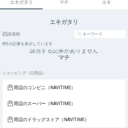
エキガタリ
マチ
エキ
エキガタリ
新着順
0
件の記事を表示しています
該当する記事がありません
マチ
ショッピング（日用品）
周辺のコンビニ（NAVITIME）
周辺のスーパー（NAVITIME）
周辺のドラッグストア（NAVITIME）