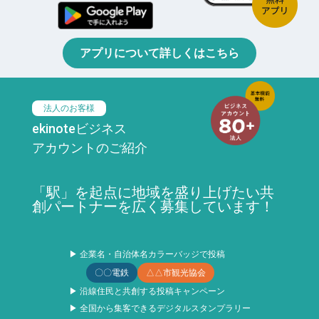
アプリについて詳しくはこちら
法人のお客様
ekinoteビジネス
アカウントのご紹介
「駅」を起点に地域を盛り上げたい共
創パートナーを広く募集しています！
▶ 企業名・自治体名カラーバッジで投稿
〇〇電鉄
△△市観光協会
▶ 沿線住民と共創する投稿キャンペーン
▶ 全国から集客できるデジタルスタンプラリー