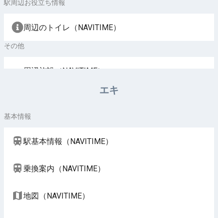
駅周辺お役立ち情報
周辺のトイレ（NAVITIME）
その他
周辺施設（NAVITIME）
エキ
基本情報
駅基本情報（NAVITIME）
乗換案内（NAVITIME）
地図（NAVITIME）