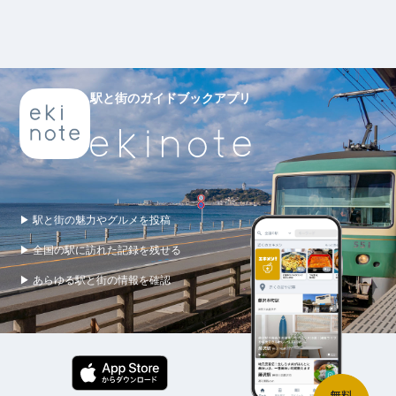
駅と街のガイドブックアプリ
▶ 駅と街の魅力やグルメを投稿
▶ 全国の駅に訪れた記録を残せる
▶ あらゆる駅と街の情報を確認