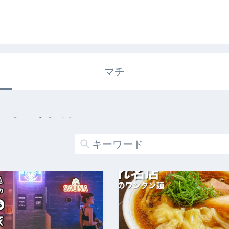
マチ
エキガタリ