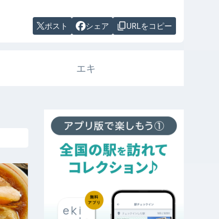
ポスト
シェア
URLをコピー
エキ