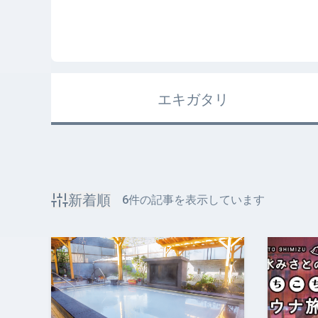
エキガタリ
新着順
6
件の記事を表示しています