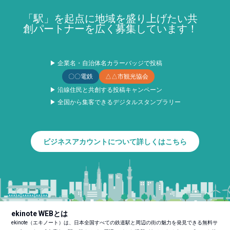
「駅」を起点に地域を盛り上げたい共
創パートナーを広く募集しています！
▶ 企業名・自治体名カラーバッジで投稿
〇〇電鉄
△△市観光協会
▶ 沿線住民と共創する投稿キャンペーン
▶ 全国から集客できるデジタルスタンプラリー
ビジネスアカウントについて詳しくはこちら
ekinote WEBとは
ekinote（エキノート）は、日本全国すべての鉄道駅と周辺の街の魅力を発見できる無料サ