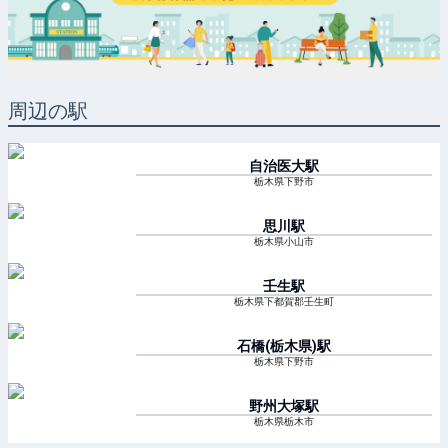
周辺の駅
自治医大
駅
栃木県下野市
思川
駅
栃木県小山市
壬生
駅
栃木県下都賀郡壬生町
石橋(栃木県)
駅
栃木県下野市
野州大塚
駅
栃木県栃木市