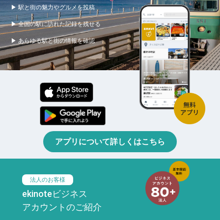
▶ 駅と街の魅力やグルメを投稿
▶ 全国の駅に訪れた記録を残せる
▶ あらゆる駅と街の情報を確認
アプリについて詳しくはこちら
法人のお客様
ekinoteビジネス
アカウントのご紹介