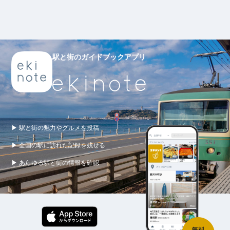
駅と街のガイドブックアプリ
▶ 駅と街の魅力やグルメを投稿
▶ 全国の駅に訪れた記録を残せる
▶ あらゆる駅と街の情報を確認