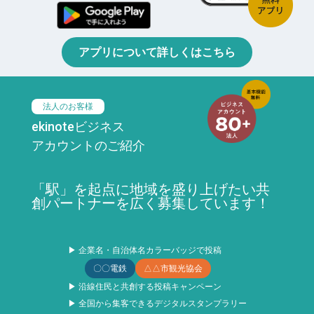
アプリについて詳しくはこちら
法人のお客様
ekinoteビジネス
アカウントのご紹介
「駅」を起点に地域を盛り上げたい共
創パートナーを広く募集しています！
▶ 企業名・自治体名カラーバッジで投稿
〇〇電鉄
△△市観光協会
▶ 沿線住民と共創する投稿キャンペーン
▶ 全国から集客できるデジタルスタンプラリー