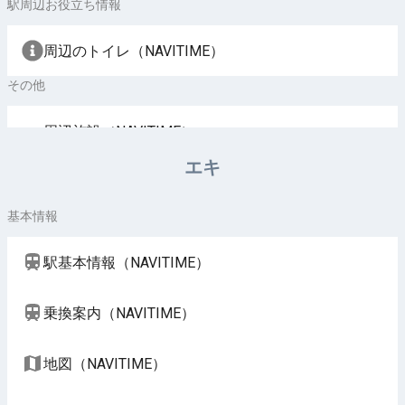
駅周辺お役立ち情報
周辺のトイレ（NAVITIME）
その他
周辺施設（NAVITIME）
エキ
基本情報
駅基本情報（NAVITIME）
乗換案内（NAVITIME）
地図（NAVITIME）