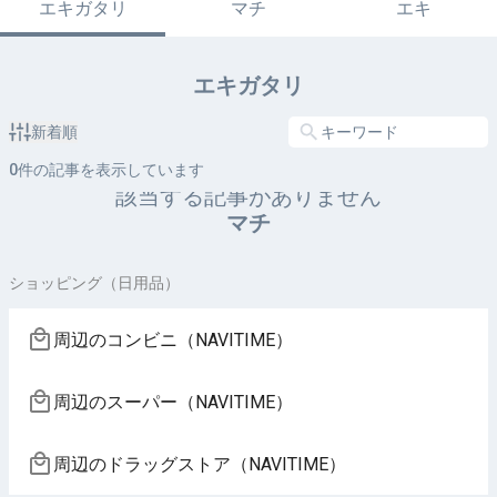
エキガタリ
マチ
エキ
エキガタリ
新着順
0
件の記事を表示しています
該当する記事がありません
マチ
ショッピング（日用品）
周辺のコンビニ（NAVITIME）
周辺のスーパー（NAVITIME）
周辺のドラッグストア（NAVITIME）