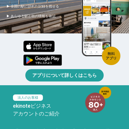
▶ 全国の駅に訪れた記録を残せる
▶ あらゆる駅と街の情報を確認
アプリについて詳しくはこちら
法人のお客様
ekinoteビジネス
アカウントのご紹介