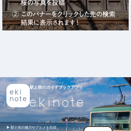
駅と街のガイドブックアプリ
▶ 駅と街の魅力やグルメを投稿