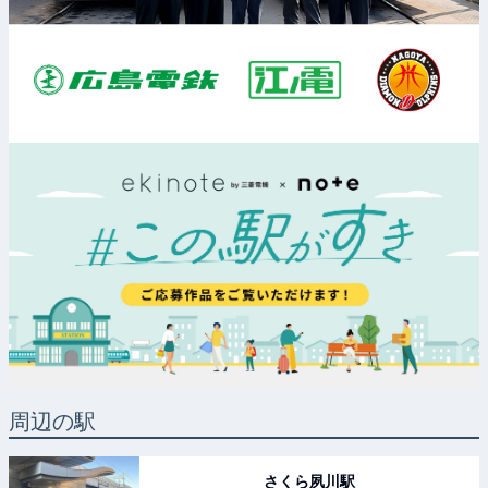
周辺の駅
さくら夙川
駅