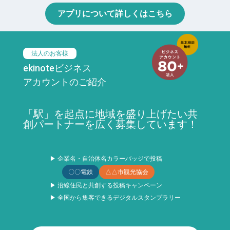
アプリについて詳しくはこちら
法人のお客様
ekinoteビジネス
アカウントのご紹介
「駅」を起点に地域を盛り上げたい共
創パートナーを広く募集しています！
▶ 企業名・自治体名カラーバッジで投稿
〇〇電鉄
△△市観光協会
▶ 沿線住民と共創する投稿キャンペーン
▶ 全国から集客できるデジタルスタンプラリー