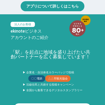
アプリについて詳しくはこちら
法人のお客様
ekinoteビジネス
アカウントのご紹介
「駅」を起点に地域を盛り上げたい共
創パートナーを広く募集しています！
▶ 企業名・自治体名カラーバッジで投稿
〇〇電鉄
△△市観光協会
▶ 沿線住民と共創する投稿キャンペーン
▶ 全国から集客できるデジタルスタンプラリー