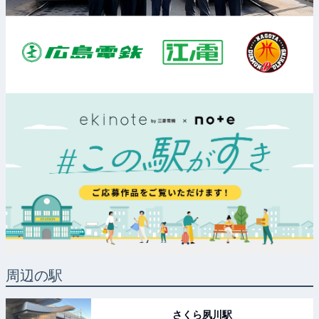
周辺の駅
さくら夙川
駅