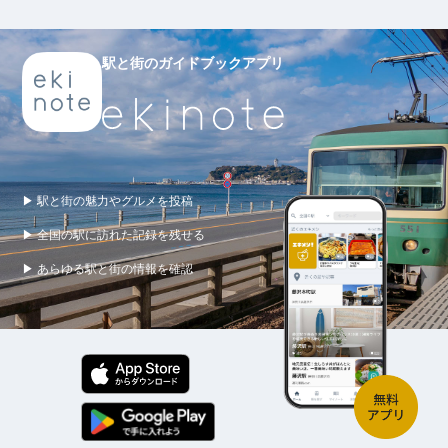
駅と街のガイドブックアプリ
▶ 駅と街の魅力やグルメを投稿
▶ 全国の駅に訪れた記録を残せる
▶ あらゆる駅と街の情報を確認