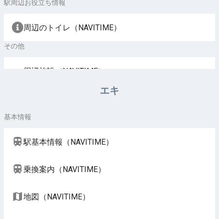
駅周辺お役立ち情報
周辺のトイレ（NAVITIME）
その他
周辺施設（NAVITIME）
エキ
基本情報
駅基本情報（NAVITIME）
乗換案内（NAVITIME）
地図（NAVITIME）