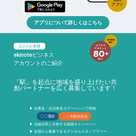
アプリについて詳しくはこちら
法人のお客様
ekinoteビジネス
アカウントのご紹介
「駅」を起点に地域を盛り上げたい共
創パートナーを広く募集しています！
▶ 企業名・自治体名カラーバッジで投稿
〇〇電鉄
△△市観光協会
▶ 沿線住民と共創する投稿キャンペーン
▶ 全国から集客できるデジタルスタンプラリー