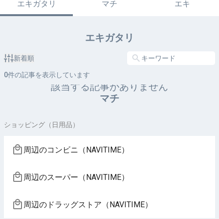
エキガタリ
マチ
エキ
エキガタリ
新着順
0
件の記事を表示しています
該当する記事がありません
マチ
ショッピング（日用品）
周辺のコンビニ（NAVITIME）
周辺のスーパー（NAVITIME）
周辺のドラッグストア（NAVITIME）