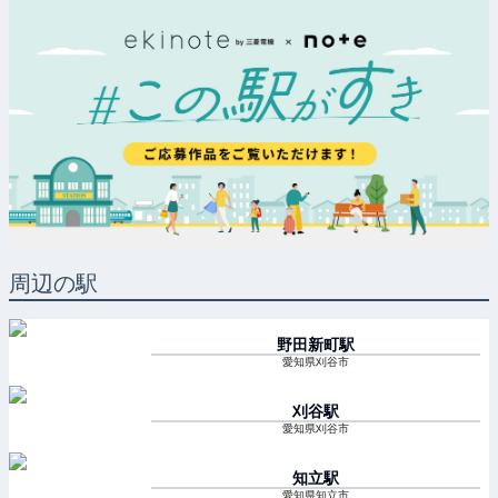
周辺の駅
野田新町
駅
愛知県刈谷市
刈谷
駅
愛知県刈谷市
知立
駅
愛知県知立市