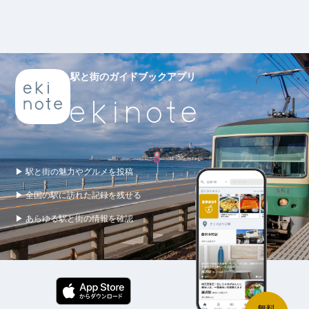
駅と街のガイドブックアプリ
▶ 駅と街の魅力やグルメを投稿
▶ 全国の駅に訪れた記録を残せる
▶ あらゆる駅と街の情報を確認