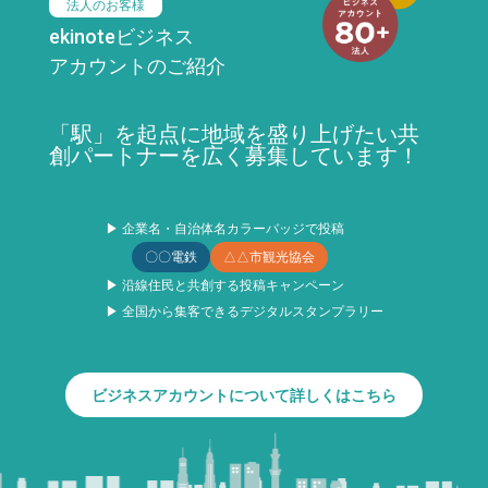
法人のお客様
ekinoteビジネス
アカウントのご紹介
「駅」を起点に地域を盛り上げたい共
創パートナーを広く募集しています！
▶ 企業名・自治体名カラーバッジで投稿
〇〇電鉄
△△市観光協会
▶ 沿線住民と共創する投稿キャンペーン
▶ 全国から集客できるデジタルスタンプラリー
ビジネスアカウントについて詳しくはこちら