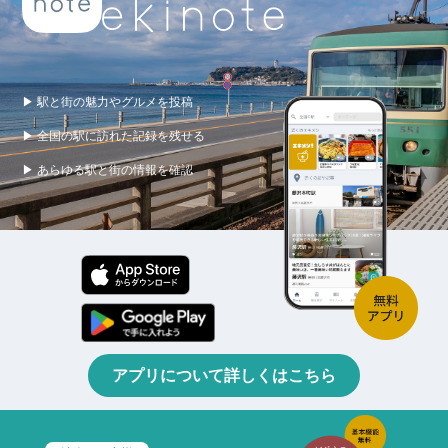
▶ 駅と街の魅力やグルメを投稿
▶ 全国の駅に訪れた記録を残せる
▶ あらゆる駅と街の情報を確認
アプリについて詳しくはこちら