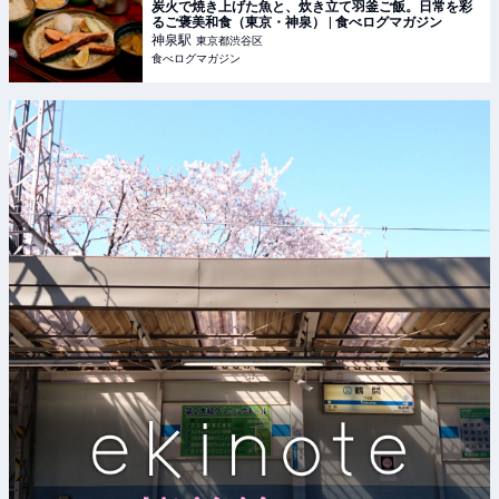
炭火で焼き上げた魚と、炊き立て羽釜ご飯。日常を彩
るご褒美和食（東京・神泉） | 食べログマガジン
神泉
駅
東京都渋谷区
食べログマガジン