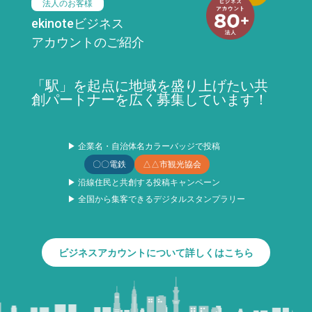
法人のお客様
ekinoteビジネス
アカウントのご紹介
「駅」を起点に地域を盛り上げたい共
創パートナーを広く募集しています！
▶ 企業名・自治体名カラーバッジで投稿
〇〇電鉄
△△市観光協会
▶ 沿線住民と共創する投稿キャンペーン
▶ 全国から集客できるデジタルスタンプラリー
ビジネスアカウントについて詳しくはこちら