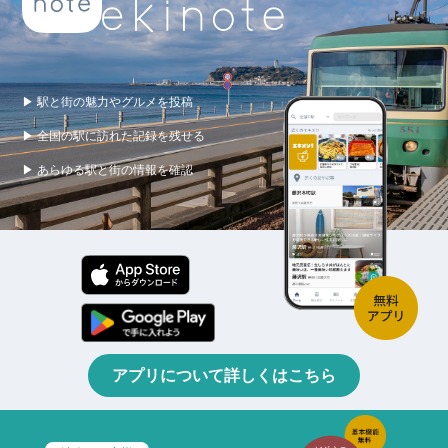
▶ 駅と街の魅力やグルメを投稿
▶ 全国の駅に訪れた記録を残せる
▶ あらゆる駅と街の情報を確認
アプリについて詳しくはこちら