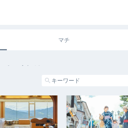
マチ
エキガタリ