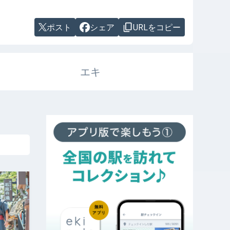
ポスト
シェア
URLをコピー
エキ