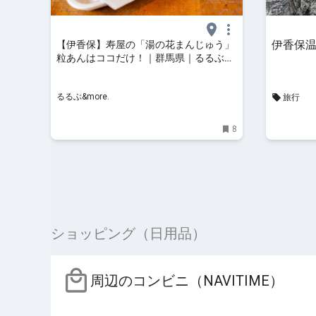
伊香保
【伊香保】寿屋の「湯の花まんじゅう」
粒あんはココだけ！｜群馬県｜るるぶ
&more.
るるぶ&more.
旅行
8
ショッピング（日用品）
周辺のコンビニ（NAVITIME）