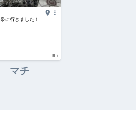
温泉に行きました！
3
マチ