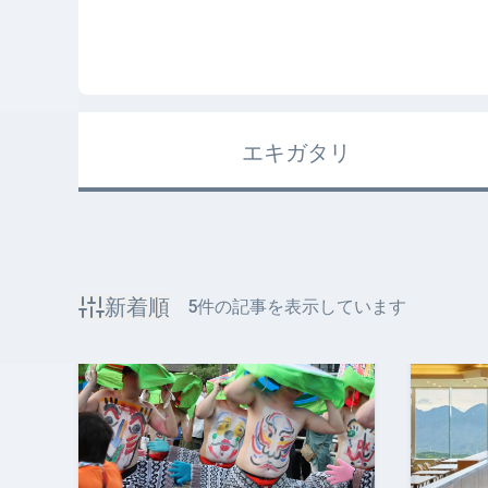
エキガタリ
新着順
5
件の記事を表示しています