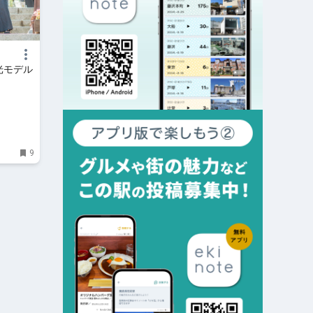
光モデル
9