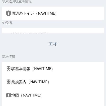
駅周辺お役立ち情報
周辺のトイレ（NAVITIME）
その他
周辺施設（NAVITIME）
エキ
基本情報
駅基本情報（NAVITIME）
乗換案内（NAVITIME）
地図（NAVITIME）