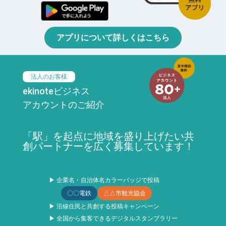
アプリについて詳しくはこちら
法人のお客様
ekinoteビジネス
アカウントのご紹介
「駅」を起点に地域を盛り上げたい共
創パートナーを広く募集しています！
▶ 企業名・自治体名カラーバッジで投稿
〇〇電鉄
△△市観光協会
▶ 沿線住民と共創する投稿キャンペーン
▶ 全国から集客できるデジタルスタンプラリー