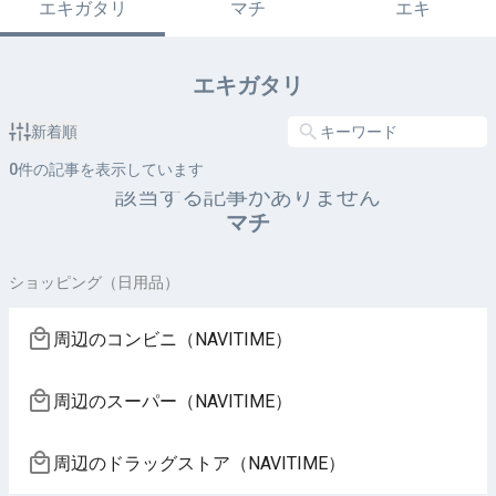
エキガタリ
マチ
エキ
エキガタリ
新着順
0
件の記事を表示しています
該当する記事がありません
マチ
ショッピング（日用品）
周辺のコンビニ（NAVITIME）
周辺のスーパー（NAVITIME）
周辺のドラッグストア（NAVITIME）