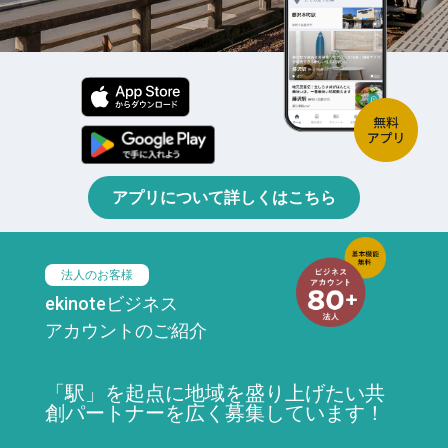
アプリについて詳しくはこちら
法人のお客様
ekinoteビジネス
アカウントのご紹介
「駅」を起点に地域を盛り上げたい共
創パートナーを広く募集しています！