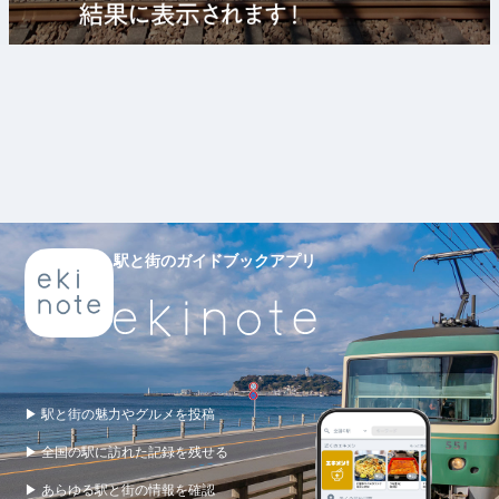
駅と街のガイドブックアプリ
▶ 駅と街の魅力やグルメを投稿
▶ 全国の駅に訪れた記録を残せる
▶ あらゆる駅と街の情報を確認