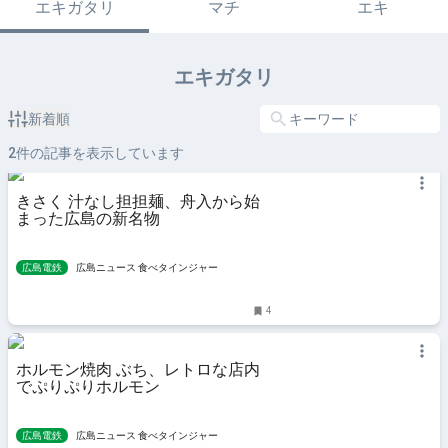
エキガタリ
マチ
エキ
エキガタリ
新着順
2
件の記事を表示しています
きさく 汁なし担担麺、舟入から始
まった広島の新名物
広島電鉄
広島ニュース 食べタインジャー
4
ホルモン焼肉 ぶち、レトロな店内
でぷりぷりホルモン
広島電鉄
広島ニュース 食べタインジャー