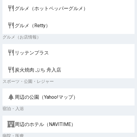
グルメ（ホットペッパーグルメ）
グルメ（Retty）
グルメ（お店情報）
リッテンプラス
炭火焼肉 ぶち 舟入店
スポーツ・公園・レジャー
周辺の公園（Yahoo!マップ）
宿泊・入浴
周辺のホテル（NAVITIME）
病院・医療