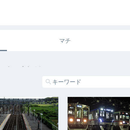
マチ
エキガタリ