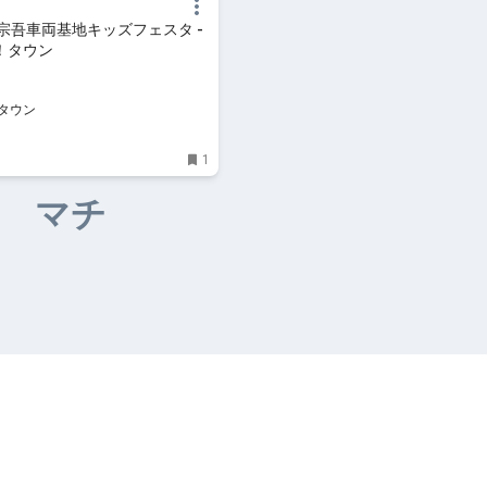
宗吾車両基地キッズフェスタ -
！タウン
タウン
1
マチ