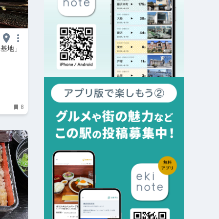
両基地」
8