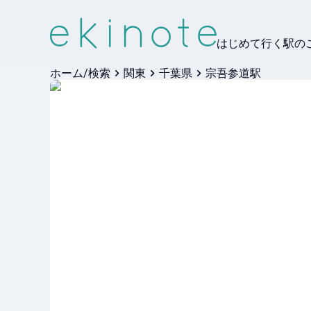
はじめて行く駅の
ホーム/検索
関東
千葉県
宗吾参道駅