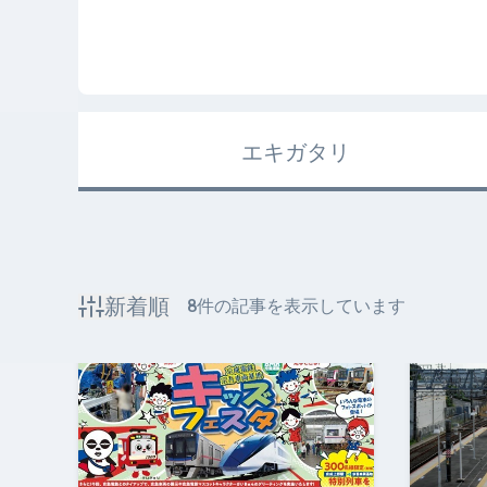
エキガタリ
新着順
8
件の記事を表示しています