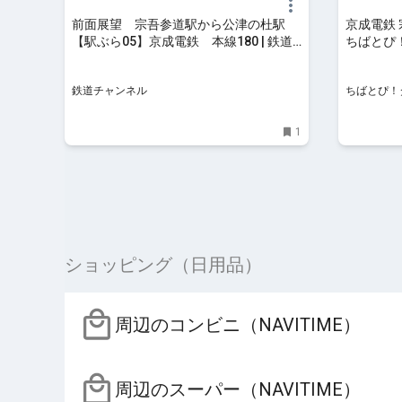
前面展望 宗吾参道駅から公津の杜駅
京成電鉄 
【駅ぶら05】京成電鉄 本線180 | 鉄道
ちばとぴ
コラム | | 鉄道チャンネル
鉄道チャンネル
ちばとぴ！
1
ショッピング（日用品）
周辺のコンビニ（NAVITIME）
周辺のスーパー（NAVITIME）