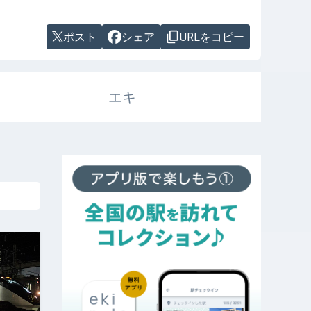
ポスト
シェア
URLをコピー
エキ