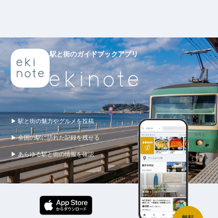
駅と街のガイドブックアプリ
▶ 駅と街の魅力やグルメを投稿
▶ 全国の駅に訪れた記録を残せる
▶ あらゆる駅と街の情報を確認