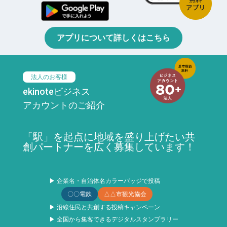
アプリについて詳しくはこちら
法人のお客様
ekinoteビジネス
アカウントのご紹介
「駅」を起点に地域を盛り上げたい共
創パートナーを広く募集しています！
▶ 企業名・自治体名カラーバッジで投稿
〇〇電鉄
△△市観光協会
▶ 沿線住民と共創する投稿キャンペーン
▶ 全国から集客できるデジタルスタンプラリー